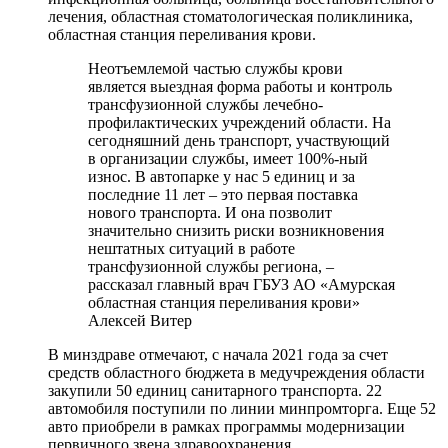
лечения, областная стоматологическая поликлиника,
областная станция переливания крови.
Неотъемлемой частью службы крови
является выездная форма работы и контроль
трансфузионной службы лечебно-
профилактических учреждений области. На
сегодняшний день транспорт, участвующий
в организации службы, имеет 100%-ный
износ. В автопарке у нас 5 единиц и за
последние 11 лет – это первая поставка
нового транспорта. И она позволит
значительно снизить риски возникновения
нештатных ситуаций в работе
трансфузионной службы региона, –
рассказал главный врач ГБУЗ АО «Амурская
областная станция переливания крови»
Алексей Витер
В минздраве отмечают, с начала 2021 года за счет
средств областного бюджета в медучреждения области
закупили 50 единиц санитарного транспорта. 22
автомобиля поступили по линии минпромторга. Еще 52
авто приобрели в рамках программы модернизации
первичного звена здравоохранения.