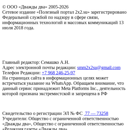
© ООО «Дважды два» 2005-2026
Сетевое издание «Полезный портал 2x2.su» зарегистрировано
Федеральной службой по надзору в сфере связи,
информационных технологий и массовых коммуникаций 13
июля 2018 года.
Главный редактор: Семашко А.Н.
Адрес электронной почты редакции:
smm2x2su@gmail.com
Телефон Редакции:
+7 968 246-25-97
На страницах сайта в информационных целях может
встречаться указание на WhatsApp. Обращаем внимание, что
данный сервис принадлежит Meta Platforms Inc., деятельность
которой признана экстремистской и запрещена в РФ
Свидетельство о регистрации ЭЛ № ФС
77 — 73258
Учредители: Общество с ограниченной ответственностью
«Дважды два», Общество с ограниченной ответственностью
«Редакция газеты «Дважды два»