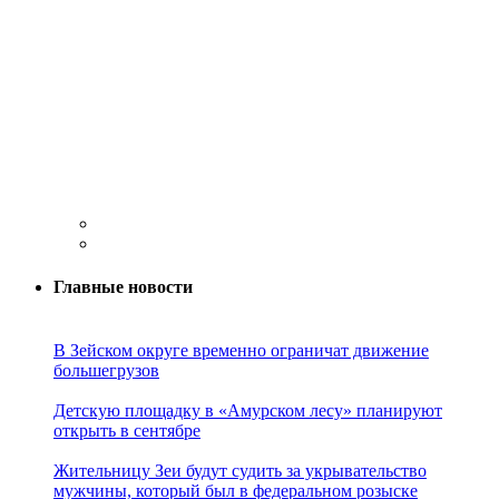
Главные новости
В Зейском округе временно ограничат движение
большегрузов
Детскую площадку в «Амурском лесу» планируют
открыть в сентябре
Жительницу Зеи будут судить за укрывательство
мужчины, который был в федеральном розыске