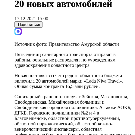
20 новых автомобилей
17.12.2021 15:00
Поделиться
Источник фото:
Правительство Амурской области
Пять единиц санитарного транспорта отправят в
районы, остальные распределят по учреждениям
здравоохранения областного центра
Новая поставка за счет средств областного бюджета
включила 20 автомобилей марки «Lada Niva Travel».
Общая сумма контракта 16,5 млн рублей.
Санитарный транспорт получат Зейская, Мазановская,
Свободненская, Михайловская больницы и
Свободненская городская поликлиника. А также АОКБ,
ДГКБ, Городские поликлиники №2 и 4 в
Благовещенске, областной противотуберкулезный,
областной наркологический, областной кожно-
венерологический диспансеры, областная
инфекционная больница, больница восстановительного