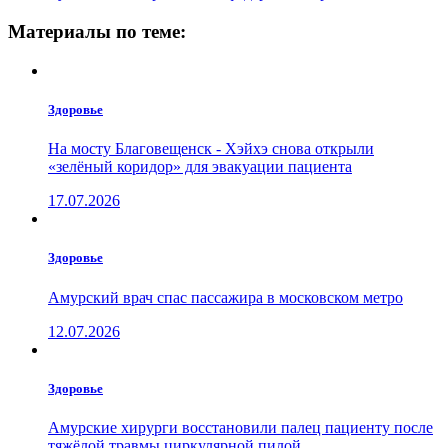
Материалы по теме:
Здоровье
На мосту Благовещенск - Хэйхэ снова открыли
«зелёный коридор» для эвакуации пациента
17.07.2026
Здоровье
Амурский врач спас пассажира в московском метро
12.07.2026
Здоровье
Амурские хирурги восстановили палец пациенту после
тяжёлой травмы циркулярной пилой