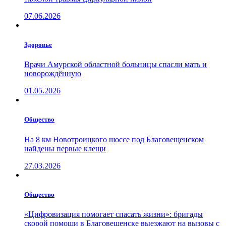
07.06.2026
Здоровье
Врачи Амурской областной больницы спасли мать и
новорождённую
01.05.2026
Общество
На 8 км Новотроицкого шоссе под Благовещенском
найдены первые клещи
27.03.2026
Общество
«Цифровизация помогает спасать жизни»: бригады
скорой помощи в Благовещенске выезжают на вызовы с