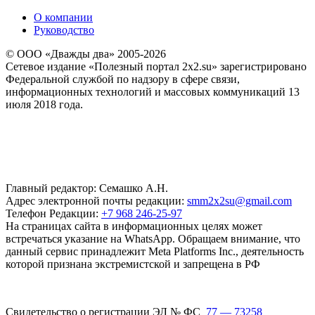
О компании
Руководство
© ООО «Дважды два» 2005-2026
Сетевое издание «Полезный портал 2x2.su» зарегистрировано
Федеральной службой по надзору в сфере связи,
информационных технологий и массовых коммуникаций 13
июля 2018 года.
Главный редактор: Семашко А.Н.
Адрес электронной почты редакции:
smm2x2su@gmail.com
Телефон Редакции:
+7 968 246-25-97
На страницах сайта в информационных целях может
встречаться указание на WhatsApp. Обращаем внимание, что
данный сервис принадлежит Meta Platforms Inc., деятельность
которой признана экстремистской и запрещена в РФ
Свидетельство о регистрации ЭЛ № ФС
77 — 73258