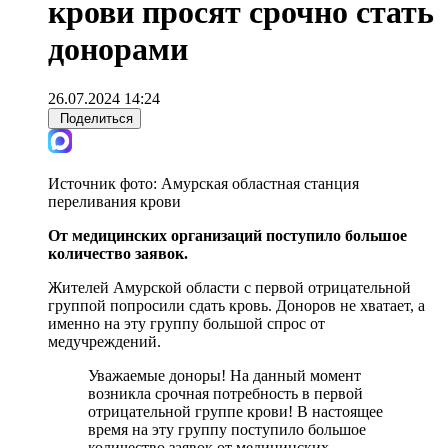
крови просят срочно стать
донорами
26.07.2024 14:24
Поделиться
Источник фото:
Амурская областная станция
переливания крови
От медицинских организаций поступило большое
количество заявок.
Жителей Амурской области с первой отрицательной
группой попросили сдать кровь. Доноров не хватает, а
именно на эту группу большой спрос от
медучреждений.
Уважаемые доноры! На данный момент
возникла срочная потребность в первой
отрицательной группе крови! В настоящее
время на эту группу поступило большое
количество заявок от медицинских