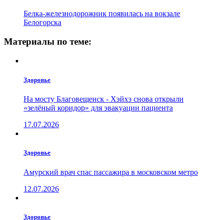
Белка-железнодорожник появилась на вокзале
Белогорска
Материалы по теме:
Здоровье
На мосту Благовещенск - Хэйхэ снова открыли
«зелёный коридор» для эвакуации пациента
17.07.2026
Здоровье
Амурский врач спас пассажира в московском метро
12.07.2026
Здоровье