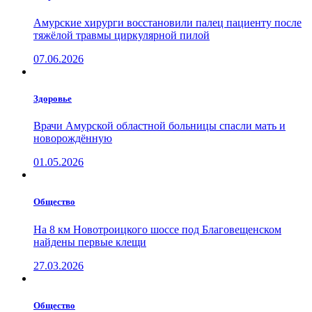
Амурские хирурги восстановили палец пациенту после
тяжёлой травмы циркулярной пилой
07.06.2026
Здоровье
Врачи Амурской областной больницы спасли мать и
новорождённую
01.05.2026
Общество
На 8 км Новотроицкого шоссе под Благовещенском
найдены первые клещи
27.03.2026
Общество