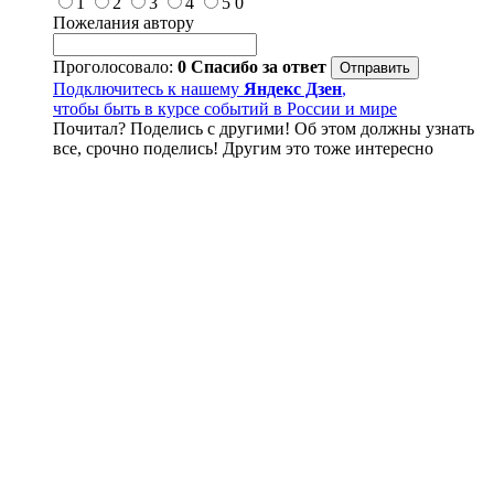
1
2
3
4
5
0
Пожелания автору
Проголосовало:
0
Спасибо за ответ
Подключитесь к нашему
Яндекс Дзен
,
чтобы быть в курсе событий в России и мире
Почитал? Поделись с другими! Об этом должны узнать
все, срочно поделись! Другим это тоже интересно