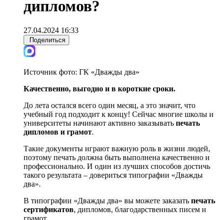
дипломов?
27.04.2024 16:33
Поделиться
Источник фото:
ГК «Дважды два»
Качественно, выгодно и в короткие сроки.
До лета остался всего один месяц, а это значит, что
учебный год подходит к концу! Сейчас многие школы и
университеты начинают активно заказывать
п
ечать
дипломов и грамо
т
.
Такие документы играют важную роль в жизни людей,
поэтому печать должна быть выполнена качественно и
профессионально. И один из лучших способов достичь
такого результата – довериться типографии «Дважды
два».
В типографии «Дважды два» вы можете заказать
печать
сертификатов
, дипломов, благодарственных писем и
грамот.