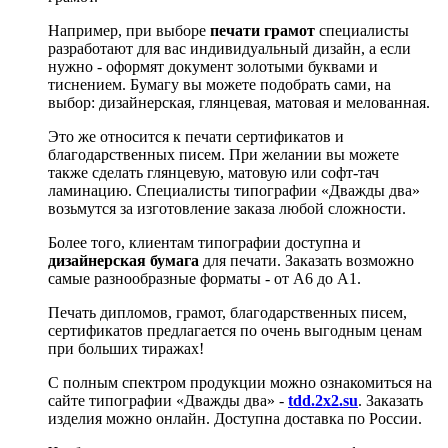
Например, при выборе
печати грамот
специалисты
разработают для вас индивидуальный дизайн, а если
нужно - оформят документ золотыми буквами и
тиснением. Бумагу вы можете подобрать сами, на
выбор: дизайнерская, глянцевая, матовая и мелованная.
Это же относится к печати сертификатов и
благодарственных писем. При желании вы можете
также сделать глянцевую, матовую или софт-тач
ламинацию. Специалисты типографии «Дважды два»
возьмутся за изготовление заказа любой сложности.
Более того, клиентам типографии доступна и
дизайнерская бумага
для печати. Заказать возможно
самые разнообразные форматы - от А6 до А1.
Печать дипломов, грамот, благодарственных писем,
сертификатов предлагается по очень выгодным ценам
при больших тиражах!
С полным спектром продукции можно ознакомиться на
сайте типографии «Дважды два» -
tdd.2x2.su
. Заказать
изделия можно онлайн. Доступна доставка по России.