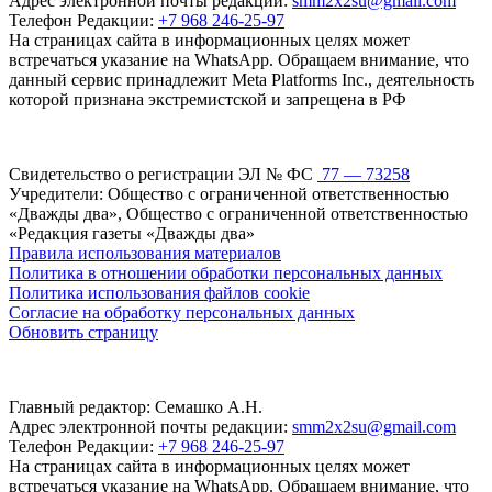
Адрес электронной почты редакции:
smm2x2su@gmail.com
Телефон Редакции:
+7 968 246-25-97
На страницах сайта в информационных целях может
встречаться указание на WhatsApp. Обращаем внимание, что
данный сервис принадлежит Meta Platforms Inc., деятельность
которой признана экстремистской и запрещена в РФ
Свидетельство о регистрации ЭЛ № ФС
77 — 73258
Учредители: Общество с ограниченной ответственностью
«Дважды два», Общество с ограниченной ответственностью
«Редакция газеты «Дважды два»
Правила использования материалов
Политика в отношении обработки персональных данных
Политика использования файлов cookie
Согласие на обработку персональных данных
Обновить страницу
Главный редактор: Семашко А.Н.
Адрес электронной почты редакции:
smm2x2su@gmail.com
Телефон Редакции:
+7 968 246-25-97
На страницах сайта в информационных целях может
встречаться указание на WhatsApp. Обращаем внимание, что