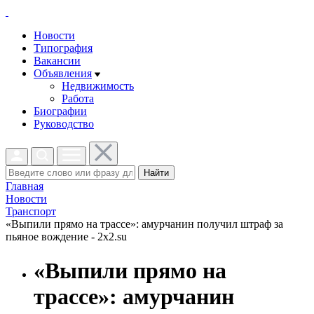
Новости
Типография
Вакансии
Объявления
Недвижимость
Работа
Биографии
Руководство
Найти
Главная
Новости
Транспорт
«Выпили прямо на трассе»: амурчанин получил штраф за
пьяное вождение - 2x2.su
«Выпили прямо на
трассе»: амурчанин