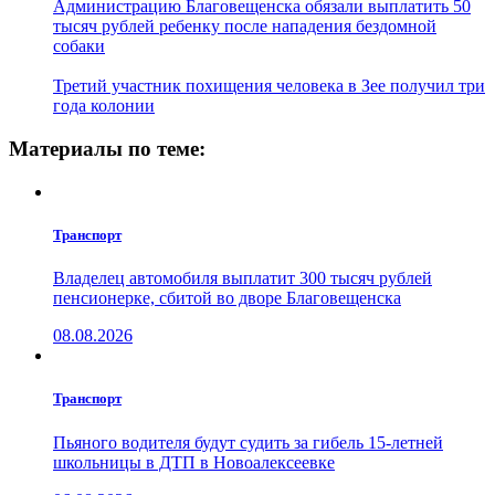
Администрацию Благовещенска обязали выплатить 50
тысяч рублей ребенку после нападения бездомной
собаки
Третий участник похищения человека в Зее получил три
года колонии
Материалы по теме:
Транспорт
Владелец автомобиля выплатит 300 тысяч рублей
пенсионерке, сбитой во дворе Благовещенска
08.08.2026
Транспорт
Пьяного водителя будут судить за гибель 15-летней
школьницы в ДТП в Новоалексеевке