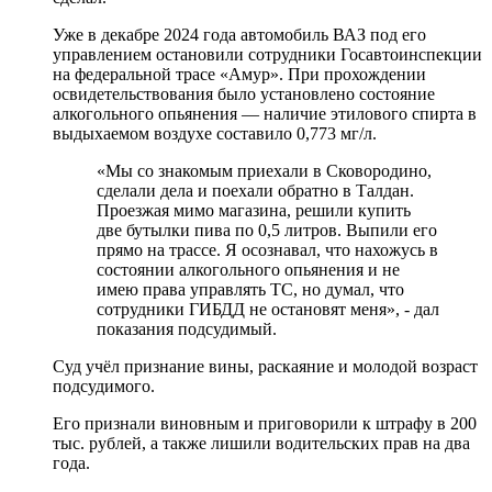
Уже в декабре 2024 года автомобиль ВАЗ под его
управлением остановили сотрудники Госавтоинспекции
на федеральной трасе «Амур». При прохождении
освидетельствования было установлено состояние
алкогольного опьянения — наличие этилового спирта в
выдыхаемом воздухе составило 0,773 мг/л.
«Мы со знакомым приехали в Сковородино,
сделали дела и поехали обратно в Талдан.
Проезжая мимо магазина, решили купить
две бутылки пива по 0,5 литров. Выпили его
прямо на трассе. Я осознавал, что нахожусь в
состоянии алкогольного опьянения и не
имею права управлять ТС, но думал, что
сотрудники ГИБДД не остановят меня», - дал
показания подсудимый.
Суд учёл признание вины, раскаяние и молодой возраст
подсудимого.
Его признали виновным и приговорили к штрафу в 200
тыс. рублей, а также лишили водительских прав на два
года.