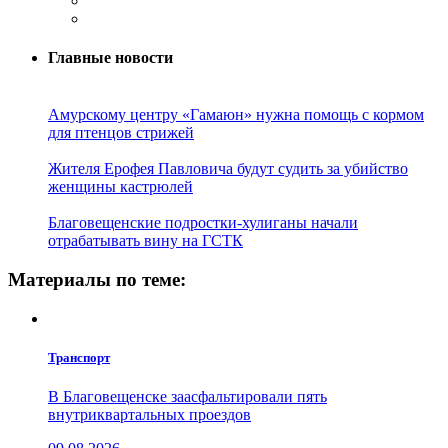
Главные новости
Амурскому центру «Гамаюн» нужна помощь с кормом
для птенцов стрижей
Жителя Ерофея Павловича будут судить за убийство
женщины кастрюлей
Благовещенские подростки-хулиганы начали
отрабатывать вину на ГСТК
Материалы по теме:
Транспорт
В Благовещенске заасфальтировали пять
внутриквартальных проездов