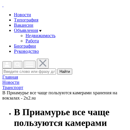
Новости
Типография
Вакансии
Объявления
Недвижимость
Работа
Биографии
Руководство
Найти
Главная
Новости
Транспорт
В Приамурье все чаще пользуются камерами хранения на
вокзалах - 2x2.su
В Приамурье все чаще
пользуются камерами