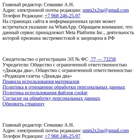
Главный редактор: Семашко А.Н.
Адрес электронной почты редакции:
smm2x2su@gmail.com
Телефон Редакции:
+7 968 246-25-97
На страницах сайта в информационных целях может
встречаться указание на WhatsApp. Обращаем внимание, что
данный сервис принадлежит Meta Platforms Inc., деятельность
которой признана экстремистской и запрещена в РФ
Свидетельство о регистрации ЭЛ № ФС
77 — 73258
Учредители: Общество с ограниченной ответственностью
«Дважды два», Общество с ограниченной ответственностью
«Редакция газеты «Дважды два»
Правила использования материалов
Политика в отношении обработки персональных данных
Политика использования файлов cookie
Согласие на обработку персональных данных
Обновить страницу
Главный редактор: Семашко А.Н.
Адрес электронной почты редакции:
smm2x2su@gmail.com
Телефон Редакции:
+7 968 246-25-97