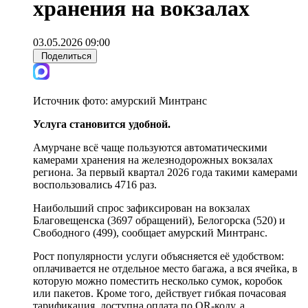
хранения на вокзалах
03.05.2026 09:00
Поделиться
Источник фото:
амурский Минтранс
Услуга становится удобной.
Амурчане всё чаще пользуются автоматическими
камерами хранения на железнодорожных вокзалах
региона. За первый квартал 2026 года такими камерами
воспользовались 4716 раз.
Наибольший спрос зафиксирован на вокзалах
Благовещенска (3697 обращений), Белогорска (520) и
Свободного (499), сообщает амурский Минтранс.
Рост популярности услуги объясняется её удобством:
оплачивается не отдельное место багажа, а вся ячейка, в
которую можно поместить несколько сумок, коробок
или пакетов. Кроме того, действует гибкая почасовая
тарификация, доступна оплата по QR-коду, а