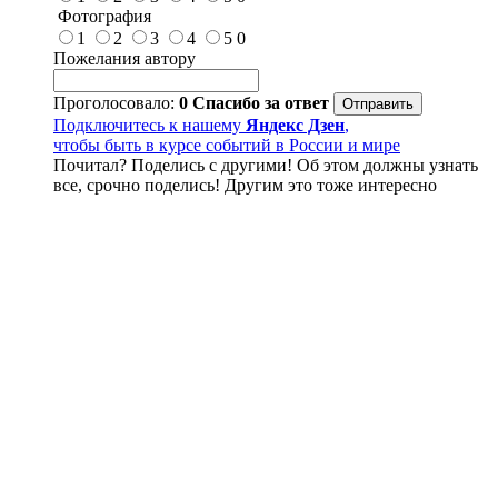
Фотография
1
2
3
4
5
0
Пожелания автору
Проголосовало:
0
Спасибо за ответ
Подключитесь к нашему
Яндекс Дзен
,
чтобы быть в курсе событий в России и мире
Почитал? Поделись с другими! Об этом должны узнать
все, срочно поделись! Другим это тоже интересно