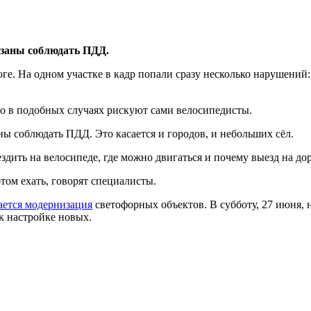
язаны соблюдать ПДД.
е. На одном участке в кадр попали сразу несколько нарушений:
его в подобных случаях рискуют сами велосипедисты.
 соблюдать ПДД. Это касается и городов, и небольших сёл.
 ездить на велосипеде, где можно двигаться и почему выезд на д
отом ехать, говорят специалисты.
ется модернизация
светофорных объектов. В субботу, 27 июня, 
к настройке новых.