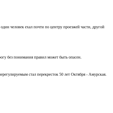
 один человек ехал почти по центру проезжей части, другой
орогу без понимания правил может быть опасен.
нерегулируемым стал перекресток 50 лет Октября - Амурская.