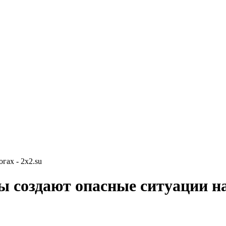
гах - 2x2.su
 создают опасные ситуации на