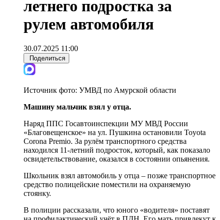
летнего подростка за
рулем автомобиля
30.07.2025 11:00
Поделиться
Источник фото:
УМВД по Амурской области
Машину мальчик взял у отца.
Наряд ППС Госавтоинспекции МУ МВД России
«Благовещенское» на ул. Пушкина остановили Toyota
Corona Premio. За рулём транспортного средства
находился 11-летний подросток, который, как показало
освидетельствование, оказался в состоянии опьянения.
Школьник взял автомобиль у отца – позже транспортное
средство полицейские поместили на охраняемую
стоянку.
В полиции рассказали, что юного «водителя» поставят
на профилактический учёт в ПДН. Его мать привлекут к