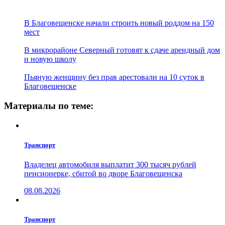
В Благовещенске начали строить новый роддом на 150
мест
В микрорайоне Северный готовят к сдаче арендный дом
и новую школу
Пьяную женщину без прав арестовали на 10 суток в
Благовещенске
Материалы по теме:
Транспорт
Владелец автомобиля выплатит 300 тысяч рублей
пенсионерке, сбитой во дворе Благовещенска
08.08.2026
Транспорт