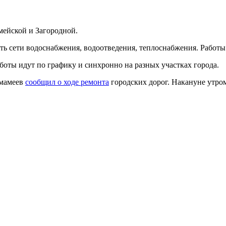
мейской и Загородной.
ь сети водоснабжения, водоотведения, теплоснабжения. Работы в
боты идут по графику и синхронно на разных участках города.
Имамеев
сообщил о ходе ремонта
городских дорог. Накануне утром