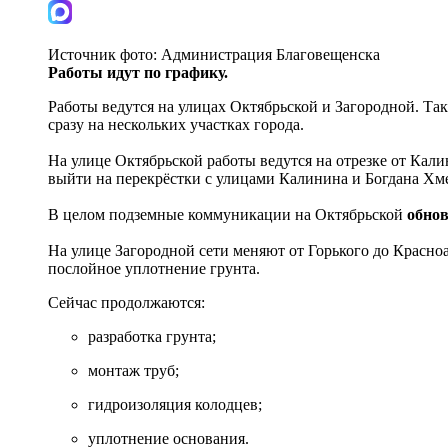
Источник фото:
Администрация Благовещенска
Работы идут по графику.
Работы ведутся на улицах Октябрьской и Загородной. Т
сразу на нескольких участках города.
На улице Октябрьской работы ведутся на отрезке от Ка
выйти на перекрёстки с улицами Калинина и Богдана Хме
В целом подземные коммуникации на Октябрьской
обнов
На улице Загородной сети меняют от Горького до Красн
послойное уплотнение грунта.
Сейчас продолжаются:
разработка грунта;
монтаж труб;
гидроизоляция колодцев;
уплотнение основания.