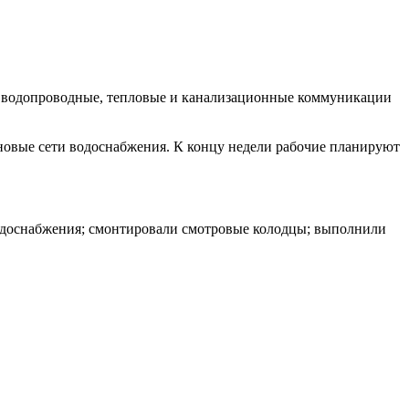
ют водопроводные, тепловые и канализационные коммуникации
новые сети водоснабжения. К концу недели рабочие планируют
водоснабжения; смонтировали смотровые колодцы; выполнили