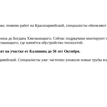
акже, помимо работ на Красноармейской, специалисты обновля
линина до Богдана Хмельницкого. Сейчас подрядчики монтируют 
льницкого, где начнётся обустройство теплосетей.
ят на участке от Калинина до 50 лет Октября.
оармейской. Специалисты уже: частично уложили новые трубы 