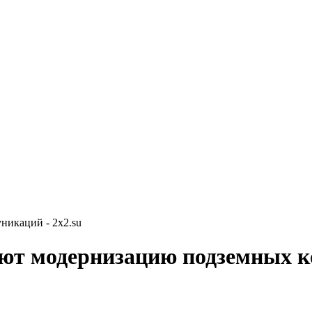
икаций - 2x2.su
ают модернизацию подземных 