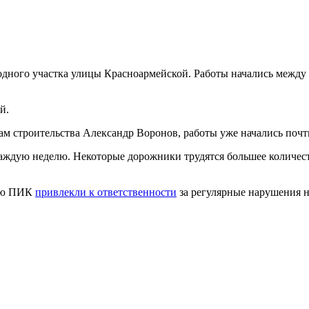
дного участка улицы Красноармейской. Работы начались между
й.
сам строительства Александр Воронов, работы уже начались почт
аждую неделю. Некоторые дорожники трудятся большее количеств
нию ПИК
привлекли к ответственности
за регулярные нарушения н