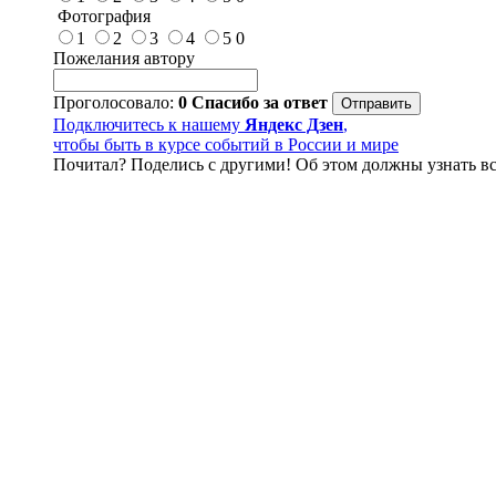
Фотография
1
2
3
4
5
0
Пожелания автору
Проголосовало:
0
Спасибо за ответ
Подключитесь к нашему
Яндекс Дзен
,
чтобы быть в курсе событий в России и мире
Почитал? Поделись с другими! Об этом должны узнать вс