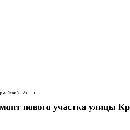
рмейской - 2x2.su
емонт нового участка улицы К