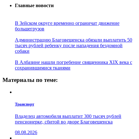
Главные новости
В Зейском округе временно ограничат движение
большегрузов
Администрацию Благовещенска обязали выплатить 50
тысяч рублей ребенку после нападения бездомной
собаки
В Албазине нашли погребение священника XIX века с
сохранившимися тканями
Материалы по теме:
Транспорт
Владелец автомобиля выплатит 300 тысяч рублей
пенсионерке, сбитой во дворе Благовещенска
08.08.2026