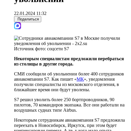
22.01.2024 11:32
Поделиться
Источник фото:
соцсети S7
Некоторым специалистам предложили перебраться
из столицы в другие города.
СМИ сообщили об увольнении более 400 сотрудников
авиакомпании S7. Как пишет «
МК
», уведомления
получили специалисты из московского отделения, в
ближайшее время они будут уволены.
S7 решил уволить более 250 бортпроводников, 90
пилотов, 70 командиров экипажа. Все они работали на
воздушных суднах типе Airbus.
Некоторым сотрудникам авиакомпания S7 предложила
переехать в Новосибирск, Иркутск, при этом будет
компенсирован переезд. А те, у кого мало опыта,