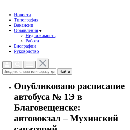
Новости
Типография
Вакансии
Объявления
Недвижимость
Работа
Биографии
Руководство
Найти
Опубликовано расписание
автобуса № 1Э в
Благовещенске:
автовокзал – Мухинский
санаторий