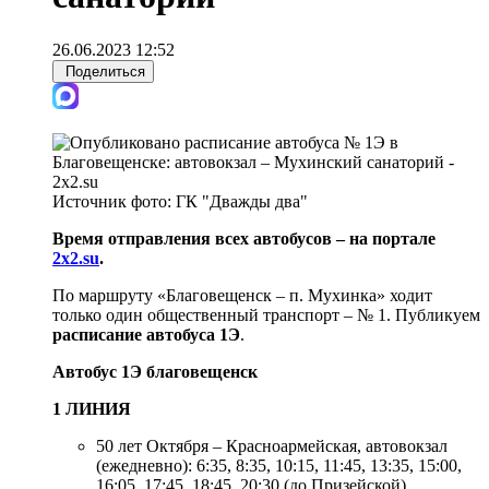
26.06.2023 12:52
Поделиться
Источник фото:
ГК "Дважды два"
Время отправления всех автобусов – на портале
2x2.su
.
По маршруту «Благовещенск – п. Мухинка» ходит
только один общественный транспорт – № 1. Публикуем
расписание автобуса 1Э
.
Автобус 1Э благовещенск
1 ЛИНИЯ
50 лет Октября – Красноармейская, автовокзал
(ежедневно): 6:35, 8:35, 10:15, 11:45, 13:35, 15:00,
16:05, 17:45, 18:45, 20:30 (до Призейской).