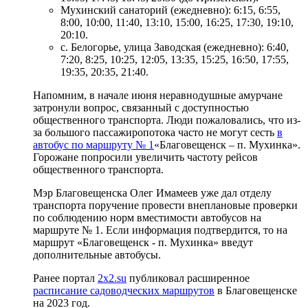
Мухинский санаторий (ежедневно): 6:15, 6:55,
8:00, 10:00, 11:40, 13:10, 15:00, 16:25, 17:30, 19:10,
20:10.
с. Белогорье, улица Заводская (ежедневно): 6:40,
7:20, 8:25, 10:25, 12:05, 13:35, 15:25, 16:50, 17:55,
19:35, 20:35, 21:40.
Напомним, в начале июня неравнодушные амурчане
затронули вопрос, связанный с доступностью
общественного транспорта. Люди пожаловались, что из-
за большого пассажиропотока часто не могут сесть
в
автобус по маршруту № 1
«Благовещенск – п. Мухинка».
Горожане попросили увеличить частоту рейсов
общественного транспорта.
Мэр Благовещенска Олег Имамеев уже дал отделу
транспорта поручение провести внеплановые проверки
по соблюдению норм вместимости автобусов на
маршруте № 1. Если информация подтвердится, то на
маршрут «Благовещенск - п. Мухинка» введут
дополнительные автобусы.
Ранее портал
2х2.su
публиковал расширенное
расписание садоводческих маршрутов
в Благовещенске
на 2023 год.