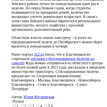
Зейского района летает по понедельникам один раз в
неделю. Но перед Новым годом, когда студенты
возвращаются на праздники домой, количество
желающих улететь значительно возрастает. В связи с
этим глава Зейского района обратился в региональное
министерство лесного хозяйства с просьбой
организовать дополнительный рейс.
Областные власти пошли навстречу – в итоге на
предпраздничной неделе до Октябрьского можно будет
вылететь в понедельник и четверг.
Ранее портал
2x2.su
писал, что в Благовещенске
стартовали
продажи субсидированных билетов на
самолёт
. Куда можно отправиться из областного центра
по более низкой цене в 2023 году, рассказали в амурском
министерстве транспорта. Субсидированные билеты
предлагают по следующим направлениям:
Благовещенск - Москва, Благовещенск - Новосибирск,
Благовещенск - Сочи и Благовещенск - Санкт-
Петербург.
Автор:
Юлия Янушевская
Польза
1
2
3
4
5
0