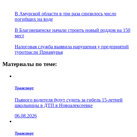
В Амурской области в три раза снизилось число
погибших на воде
В Благовещенске начали строить новый роддом на 150
мест
Налоговая служба выявила нарушения у предприятий
туротрасли Приамурья
Материалы по теме:
Транспорт
Пьяного водителя будут судить за гибель 15-летней
школьницы в ДТП в Новоалексеевке
06.08.2026
Транспорт