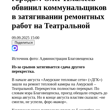
обвинил коммунальщиков
в затягивании ремонтных
работ на Театральной
09.09.2025 15:00
Поделиться
Источник фото:
Администрация Благовещенска
Из-за сры
вов затягивается сдача другого
перекрестка.
В начале августа «Амурские тепловые сети» («ДГК»)
зашли на ремонт тепловой камеры на Амурской –
Театральной. Перекресток полностью перекрыт. По
словам мэра Благовещенска, проезд обещали открыть до
конца августа. Но в конце августа властям сказали: «не
смогли, не успели, форс-мажор».