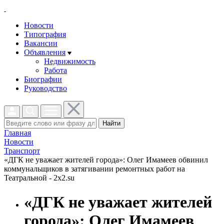
Новости
Типография
Вакансии
Объявления
Недвижимость
Работа
Биографии
Руководство
Найти
Главная
Новости
Транспорт
«ДГК не уважает жителей города»: Олег Имамеев обвинил
коммунальщиков в затягивании ремонтных работ на
Театральной - 2x2.su
«ДГК не уважает жителей
города»: Олег Имамеев