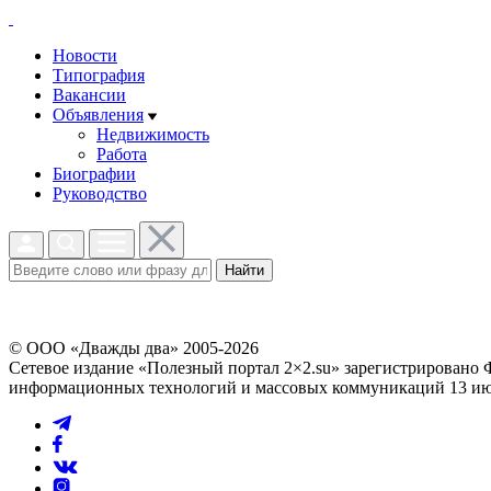
Новости
Типография
Вакансии
Объявления
Недвижимость
Работа
Биографии
Руководство
Найти
© ООО «Дважды два» 2005-2026
Сетевое издание «Полезный портал 2×2.su» зарегистрировано 
информационных технологий и массовых коммуникаций 13 июл