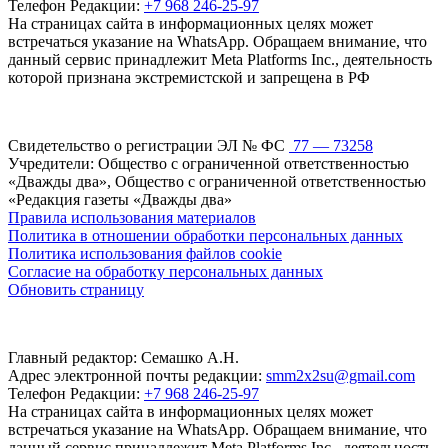
Телефон Редакции:
+7 968 246-25-97
На страницах сайта в информационных целях может
встречаться указание на WhatsApp. Обращаем внимание, что
данный сервис принадлежит Meta Platforms Inc., деятельность
которой признана экстремистской и запрещена в РФ
Свидетельство о регистрации ЭЛ № ФС
77 — 73258
Учредители: Общество с ограниченной ответственностью
«Дважды два», Общество с ограниченной ответственностью
«Редакция газеты «Дважды два»
Правила использования материалов
Политика в отношении обработки персональных данных
Политика использования файлов cookie
Согласие на обработку персональных данных
Обновить страницу
Главный редактор: Семашко А.Н.
Адрес электронной почты редакции:
smm2x2su@gmail.com
Телефон Редакции:
+7 968 246-25-97
На страницах сайта в информационных целях может
встречаться указание на WhatsApp. Обращаем внимание, что
данный сервис принадлежит Meta Platforms Inc., деятельность