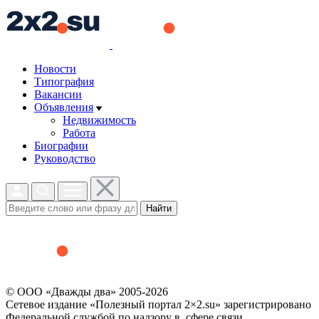
Новости
Типография
Вакансии
Объявления
Недвижимость
Работа
Биографии
Руководство
Найти
© ООО «Дважды два» 2005-2026
Сетевое издание «Полезный портал 2×2.su» зарегистрировано
Федеральной службой по надзору в сфере связи,