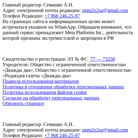
Главный редактор: Семашко А.Н.
Адрес электронной почты редакции:
smm2x2su@gmail.com
Телефон Редакции:
+7 968 246-25-97
На страницах сайта в информационных целях может
встречаться указание на WhatsApp. Обращаем внимание, что
данный сервис принадлежит Meta Platforms Inc., деятельность
которой признана экстремистской и запрещена в РФ
Свидетельство о регистрации ЭЛ № ФС
77 — 73258
Учредители: Общество с ограниченной ответственностью
«Дважды два», Общество с ограниченной ответственностью
«Редакция газеты «Дважды два»
Правила использования материалов
Политика в отношении обработки персональных данных
Политика использования файлов cookie
Согласие на обработку персональных данных
Обновить страницу
Главный редактор: Семашко А.Н.
Адрес электронной почты редакции:
smm2x2su@gmail.com
Телефон Редакции:
+7 968 246-25-97