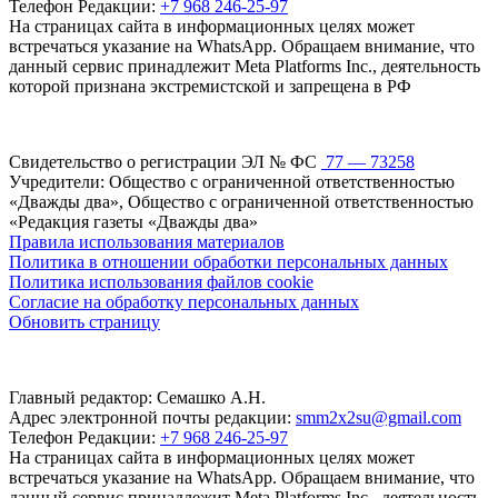
Телефон Редакции:
+7 968 246-25-97
На страницах сайта в информационных целях может
встречаться указание на WhatsApp. Обращаем внимание, что
данный сервис принадлежит Meta Platforms Inc., деятельность
которой признана экстремистской и запрещена в РФ
Свидетельство о регистрации ЭЛ № ФС
77 — 73258
Учредители: Общество с ограниченной ответственностью
«Дважды два», Общество с ограниченной ответственностью
«Редакция газеты «Дважды два»
Правила использования материалов
Политика в отношении обработки персональных данных
Политика использования файлов cookie
Согласие на обработку персональных данных
Обновить страницу
Главный редактор: Семашко А.Н.
Адрес электронной почты редакции:
smm2x2su@gmail.com
Телефон Редакции:
+7 968 246-25-97
На страницах сайта в информационных целях может
встречаться указание на WhatsApp. Обращаем внимание, что
данный сервис принадлежит Meta Platforms Inc., деятельность