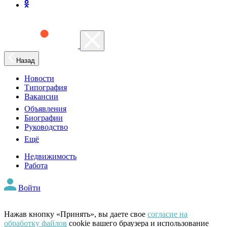
Назад
Новости
Типография
Вакансии
Объявления
Биографии
Руководство
Ещё
Недвижимость
Работа
Войти
Нажав кнопку «Принять», вы даете свое
согласие на
обработку файлов
cookie вашего браузера и использование