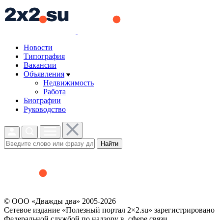
Новости
Типография
Вакансии
Объявления
Недвижимость
Работа
Биографии
Руководство
Найти
© ООО «Дважды два» 2005-2026
Сетевое издание «Полезный портал 2×2.su» зарегистрировано
Федеральной службой по надзору в сфере связи,