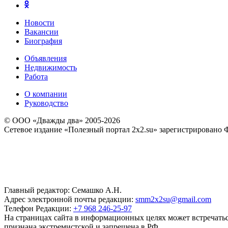
Новости
Вакансии
Биография
Объявления
Недвижимость
Работа
О компании
Руководство
© ООО «Дважды два» 2005-2026
Сетевое издание «Полезный портал 2x2.su» зарегистрировано 
Главный редактор: Семашко А.Н.
Адрес электронной почты редакции:
smm2x2su@gmail.com
Телефон Редакции:
+7 968 246-25-97
На страницах сайта в информационных целях может встречаться
признана экстремистской и запрещена в РФ