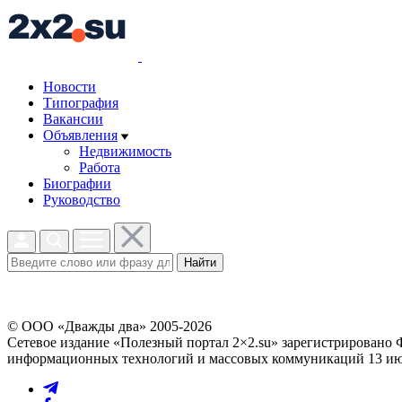
Новости
Типография
Вакансии
Объявления
Недвижимость
Работа
Биографии
Руководство
Найти
© ООО «Дважды два» 2005-2026
Сетевое издание «Полезный портал 2×2.su» зарегистрировано 
информационных технологий и массовых коммуникаций 13 июл