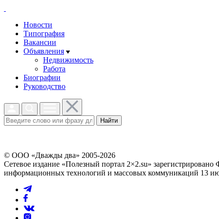
Новости
Типография
Вакансии
Объявления
Недвижимость
Работа
Биографии
Руководство
Найти
© ООО «Дважды два» 2005-2026
Сетевое издание «Полезный портал 2×2.su» зарегистрировано 
информационных технологий и массовых коммуникаций 13 июл