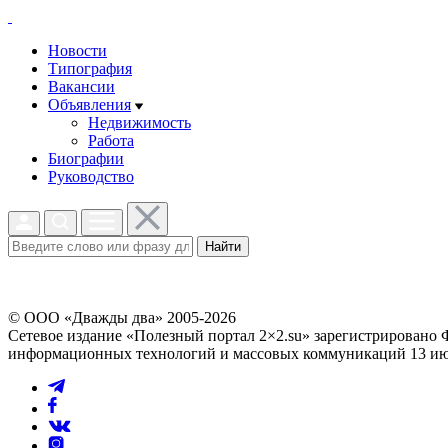
Новости
Типография
Вакансии
Объявления
Недвижимость
Работа
Биографии
Руководство
Найти
© ООО «Дважды два» 2005-2026
Сетевое издание «Полезный портал 2×2.su» зарегистрировано 
информационных технологий и массовых коммуникаций 13 июл