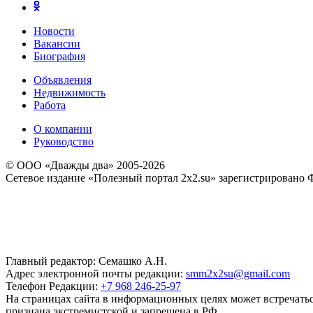
Новости
Вакансии
Биография
Объявления
Недвижимость
Работа
О компании
Руководство
© ООО «Дважды два» 2005-2026
Сетевое издание «Полезный портал 2x2.su» зарегистрировано 
Главный редактор: Семашко А.Н.
Адрес электронной почты редакции:
smm2x2su@gmail.com
Телефон Редакции:
+7 968 246-25-97
На страницах сайта в информационных целях может встречаться
признана экстремистской и запрещена в РФ