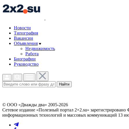
Новости
Типография
Вакансии
Объявления
Недвижимость
Работа
Биографии
Руководство
Найти
© ООО «Дважды два» 2005-2026
Сетевое издание «Полезный портал 2×2.su» зарегистрировано 
информационных технологий и массовых коммуникаций 13 июл