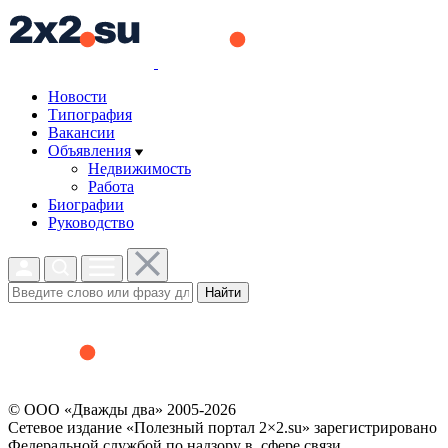
Новости
Типография
Вакансии
Объявления
Недвижимость
Работа
Биографии
Руководство
Найти
© ООО «Дважды два» 2005-2026
Сетевое издание «Полезный портал 2×2.su» зарегистрировано
Федеральной службой по надзору в сфере связи,