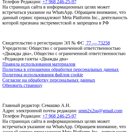
Телефон Редакции:
+7 968 246-25-97
На страницах сайта в информационных целях может
встречаться указание на WhatsApp. Обращаем внимание, что
данный сервис принадлежит Meta Platforms Inc., деятельность
которой признана экстремистской и запрещена в РФ
Свидетельство о регистрации ЭЛ № ФС
77 — 73258
Учредители: Общество с ограниченной ответственностью
«Дважды два», Общество с ограниченной ответственностью
«Редакция газеты «Дважды два»
Правила использования материалов
Политика в отношении обработки персональных данных
Политика использования файлов cookie
Согласие на обработку персональных данных
Обновить страницу
Главный редактор: Семашко А.Н.
Адрес электронной почты редакции:
smm2x2su@gmail.com
Телефон Редакции:
+7 968 246-25-97
На страницах сайта в информационных целях может
встречаться указание на WhatsApp. Обращаем внимание, что
данный сервис принадлежит Meta Platforms Inc., деятельность