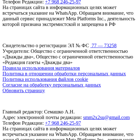
Телефон Редакции:
+7 968 246-25-97
На страницах сайта в информационных целях может
встречаться указание на WhatsApp. Обращаем внимание, что
данный сервис принадлежит Meta Platforms Inc., деятельность
которой признана экстремистской и запрещена в РФ
Свидетельство о регистрации ЭЛ № ФС
77 — 73258
Учредители: Общество с ограниченной ответственностью
«Дважды два», Общество с ограниченной ответственностью
«Редакция газеты «Дважды два»
Правила использования материалов
Политика в отношении обработки персональных данных
Политика использования файлов cookie
Согласие на обработку персональных данных
Обновить страницу
Главный редактор: Семашко А.Н.
Адрес электронной почты редакции:
smm2x2su@gmail.com
Телефон Редакции:
+7 968 246-25-97
На страницах сайта в информационных целях может
встречаться указание на WhatsApp. Обращаем внимание, что
данный сервис принадлежит Meta Platforms Inc., деятельность