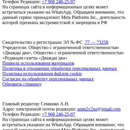
Телефон Редакции:
+7 968 246-25-97
На страницах сайта в информационных целях может
встречаться указание на WhatsApp. Обращаем внимание, что
данный сервис принадлежит Meta Platforms Inc., деятельность
которой признана экстремистской и запрещена в РФ
Свидетельство о регистрации ЭЛ № ФС
77 — 73258
Учредители: Общество с ограниченной ответственностью
«Дважды два», Общество с ограниченной ответственностью
«Редакция газеты «Дважды два»
Правила использования материалов
Политика в отношении обработки персональных данных
Политика использования файлов cookie
Согласие на обработку персональных данных
Обновить страницу
Главный редактор: Семашко А.Н.
Адрес электронной почты редакции:
smm2x2su@gmail.com
Телефон Редакции:
+7 968 246-25-97
На страницах сайта в информационных целях может
встречаться указание на WhatsApp. Обращаем внимание, что
данный сервис принадлежит Meta Platforms Inc., деятельность