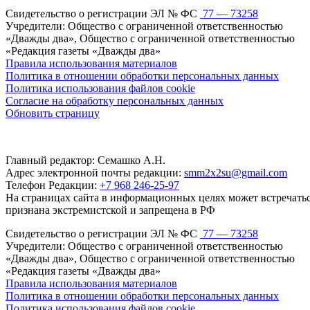
Свидетельство о регистрации ЭЛ № ФС
77 — 73258
Учредители: Общество с ограниченной ответственностью
«Дважды два», Общество с ограниченной ответственностью
«Редакция газеты «Дважды два»
Правила использования материалов
Политика в отношении обработки персональных данных
Политика использования файлов cookie
Согласие на обработку персональных данных
Обновить страницу
Главный редактор: Семашко А.Н.
Адрес электронной почты редакции:
smm2x2su@gmail.com
Телефон Редакции:
+7 968 246-25-97
На страницах сайта в информационных целях может встречаться
признана экстремистской и запрещена в РФ
Свидетельство о регистрации ЭЛ № ФС
77 — 73258
Учредители: Общество с ограниченной ответственностью
«Дважды два», Общество с ограниченной ответственностью
«Редакция газеты «Дважды два»
Правила использования материалов
Политика в отношении обработки персональных данных
Политика использования файлов cookie