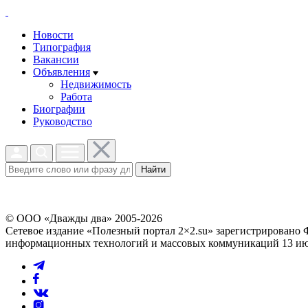
Новости
Типография
Вакансии
Объявления
Недвижимость
Работа
Биографии
Руководство
Найти
© ООО «Дважды два» 2005-2026
Сетевое издание «Полезный портал 2×2.su» зарегистрировано 
информационных технологий и массовых коммуникаций 13 июл