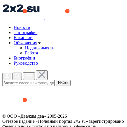
Новости
Типография
Вакансии
Объявления
Недвижимость
Работа
Биографии
Руководство
Найти
© ООО «Дважды два» 2005-2026
Сетевое издание «Полезный портал 2×2.su» зарегистрировано
Федеральной службой по надзору в сфере связи,