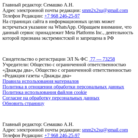
Главный редактор: Семашко А.Н.
Адрес электронной почты редакции:
smm2x2su@gmail.com
Телефон Редакции:
+7 968 246-25-97
На страницах сайта в информационных целях может
встречаться указание на WhatsApp. Обращаем внимание, что
данный сервис принадлежит Meta Platforms Inc., деятельность
которой признана экстремистской и запрещена в РФ
Свидетельство о регистрации ЭЛ № ФС
77 — 73258
Учредители: Общество с ограниченной ответственностью
«Дважды два», Общество с ограниченной ответственностью
«Редакция газеты «Дважды два»
Правила использования материалов
Политика в отношении обработки персональных данных
Политика использования файлов cookie
Согласие на обработку персональных данных
Обновить страницу
Главный редактор: Семашко А.Н.
Адрес электронной почты редакции:
smm2x2su@gmail.com
Телефон Редакции:
+7 968 246-25-97