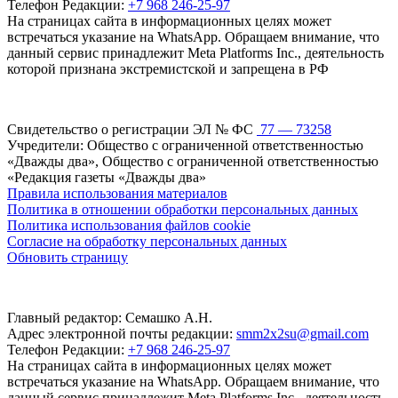
Телефон Редакции:
+7 968 246-25-97
На страницах сайта в информационных целях может
встречаться указание на WhatsApp. Обращаем внимание, что
данный сервис принадлежит Meta Platforms Inc., деятельность
которой признана экстремистской и запрещена в РФ
Свидетельство о регистрации ЭЛ № ФС
77 — 73258
Учредители: Общество с ограниченной ответственностью
«Дважды два», Общество с ограниченной ответственностью
«Редакция газеты «Дважды два»
Правила использования материалов
Политика в отношении обработки персональных данных
Политика использования файлов cookie
Согласие на обработку персональных данных
Обновить страницу
Главный редактор: Семашко А.Н.
Адрес электронной почты редакции:
smm2x2su@gmail.com
Телефон Редакции:
+7 968 246-25-97
На страницах сайта в информационных целях может
встречаться указание на WhatsApp. Обращаем внимание, что
данный сервис принадлежит Meta Platforms Inc., деятельность