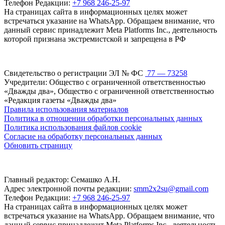
Телефон Редакции:
+7 968 246-25-97
На страницах сайта в информационных целях может
встречаться указание на WhatsApp. Обращаем внимание, что
данный сервис принадлежит Meta Platforms Inc., деятельность
которой признана экстремистской и запрещена в РФ
Свидетельство о регистрации ЭЛ № ФС
77 — 73258
Учредители: Общество с ограниченной ответственностью
«Дважды два», Общество с ограниченной ответственностью
«Редакция газеты «Дважды два»
Правила использования материалов
Политика в отношении обработки персональных данных
Политика использования файлов cookie
Согласие на обработку персональных данных
Обновить страницу
Главный редактор: Семашко А.Н.
Адрес электронной почты редакции:
smm2x2su@gmail.com
Телефон Редакции:
+7 968 246-25-97
На страницах сайта в информационных целях может
встречаться указание на WhatsApp. Обращаем внимание, что
данный сервис принадлежит Meta Platforms Inc., деятельность