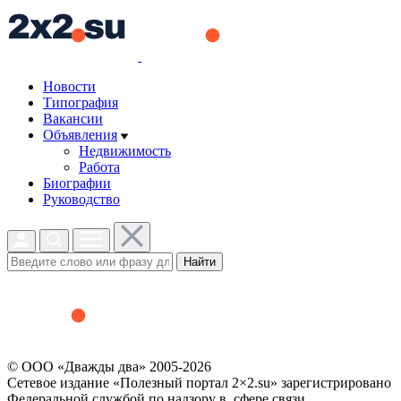
Новости
Типография
Вакансии
Объявления
Недвижимость
Работа
Биографии
Руководство
Найти
© ООО «Дважды два» 2005-2026
Сетевое издание «Полезный портал 2×2.su» зарегистрировано
Федеральной службой по надзору в сфере связи,