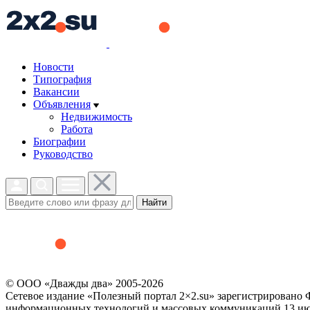
Новости
Типография
Вакансии
Объявления
Недвижимость
Работа
Биографии
Руководство
Найти
© ООО «Дважды два» 2005-2026
Сетевое издание «Полезный портал 2×2.su» зарегистрировано 
информационных технологий и массовых коммуникаций 13 июл