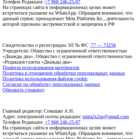
Телефон Редакции:
+7 968 246-25-97
На страницах сайта в информационных целях может
встречаться указание на WhatsApp. Обращаем внимание, что
данный сервис принадлежит Meta Platforms Inc., деятельность
которой признана экстремистской и запрещена в РФ
Свидетельство о регистрации ЭЛ № ФС
77 — 73258
Учредители: Общество с ограниченной ответственностью
«Дважды два», Общество с ограниченной ответственностью
«Редакция газеты «Дважды два»
Правила использования материалов
Политика в отношении обработки персональных данных
Политика использования файлов cookie
Согласие на обработку персональных данных
Обновить страницу
Главный редактор: Семашко А.Н.
Адрес электронной почты редакции:
smm2x2su@gmail.com
Телефон Редакции:
+7 968 246-25-97
На страницах сайта в информационных целях может
встречаться указание на WhatsApp. Обращаем внимание, что
данный сервис принадлежит Meta Platforms Inc., деятельность