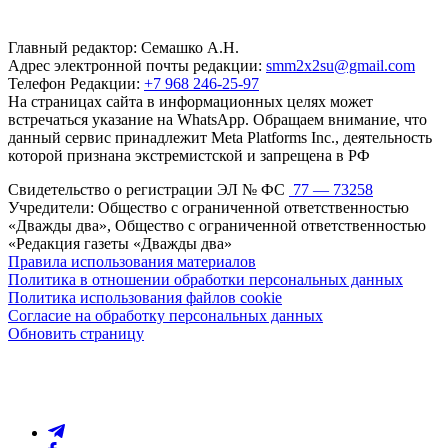
Главный редактор: Семашко А.Н.
Адрес электронной почты редакции:
smm2x2su@gmail.com
Телефон Редакции:
+7 968 246-25-97
На страницах сайта в информационных целях может
встречаться указание на WhatsApp. Обращаем внимание, что
данный сервис принадлежит Meta Platforms Inc., деятельность
которой признана экстремистской и запрещена в РФ
Свидетельство о регистрации ЭЛ № ФС
77 — 73258
Учредители: Общество с ограниченной ответственностью
«Дважды два», Общество с ограниченной ответственностью
«Редакция газеты «Дважды два»
Правила использования материалов
Политика в отношении обработки персональных данных
Политика использования файлов cookie
Согласие на обработку персональных данных
Обновить страницу