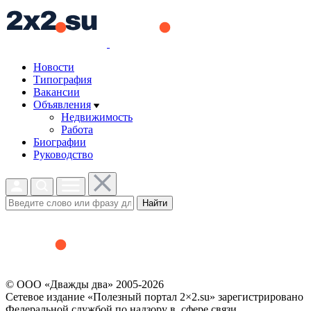
Новости
Типография
Вакансии
Объявления
Недвижимость
Работа
Биографии
Руководство
Найти
© ООО «Дважды два» 2005-2026
Сетевое издание «Полезный портал 2×2.su» зарегистрировано
Федеральной службой по надзору в сфере связи,