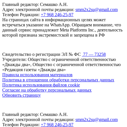
Главный редактор: Семашко А.Н.
Адрес электронной почты редакции:
smm2x2su@gmail.com
Телефон Редакции:
+7 968 246-25-97
На страницах сайта в информационных целях может
встречаться указание на WhatsApp. Обращаем внимание, что
данный сервис принадлежит Meta Platforms Inc., деятельность
которой признана экстремистской и запрещена в РФ
Свидетельство о регистрации ЭЛ № ФС
77 — 73258
Учредители: Общество с ограниченной ответственностью
«Дважды два», Общество с ограниченной ответственностью
«Редакция газеты «Дважды два»
Правила использования материалов
Политика в отношении обработки персональных данных
Политика использования файлов cookie
Согласие на обработку персональных данных
Обновить страницу
Главный редактор: Семашко А.Н.
Адрес электронной почты редакции:
smm2x2su@gmail.com
Телефон Редакции:
+7 968 246-25-97