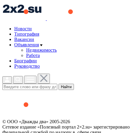
Новости
Типография
Вакансии
Объявления
Недвижимость
Работа
Биографии
Руководство
Найти
© ООО «Дважды два» 2005-2026
Сетевое издание «Полезный портал 2×2.su» зарегистрировано
Федеральной службой по надзору в сфере связи,