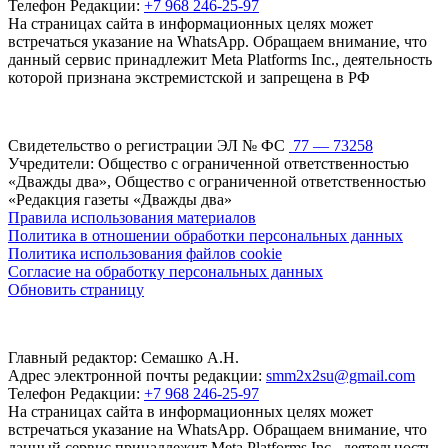
Телефон Редакции:
+7 968 246-25-97
На страницах сайта в информационных целях может
встречаться указание на WhatsApp. Обращаем внимание, что
данный сервис принадлежит Meta Platforms Inc., деятельность
которой признана экстремистской и запрещена в РФ
Свидетельство о регистрации ЭЛ № ФС
77 — 73258
Учредители: Общество с ограниченной ответственностью
«Дважды два», Общество с ограниченной ответственностью
«Редакция газеты «Дважды два»
Правила использования материалов
Политика в отношении обработки персональных данных
Политика использования файлов cookie
Согласие на обработку персональных данных
Обновить страницу
Главный редактор: Семашко А.Н.
Адрес электронной почты редакции:
smm2x2su@gmail.com
Телефон Редакции:
+7 968 246-25-97
На страницах сайта в информационных целях может
встречаться указание на WhatsApp. Обращаем внимание, что
данный сервис принадлежит Meta Platforms Inc., деятельность