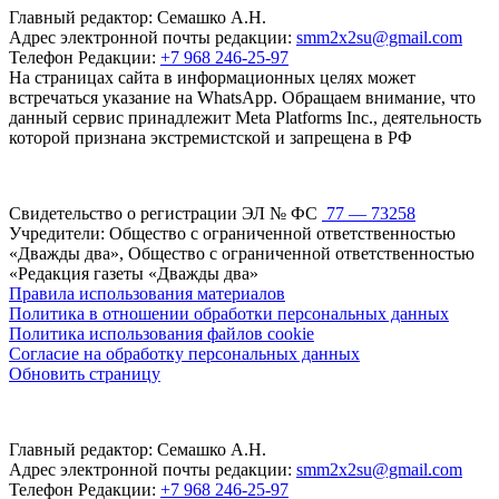
Главный редактор: Семашко А.Н.
Адрес электронной почты редакции:
smm2x2su@gmail.com
Телефон Редакции:
+7 968 246-25-97
На страницах сайта в информационных целях может
встречаться указание на WhatsApp. Обращаем внимание, что
данный сервис принадлежит Meta Platforms Inc., деятельность
которой признана экстремистской и запрещена в РФ
Свидетельство о регистрации ЭЛ № ФС
77 — 73258
Учредители: Общество с ограниченной ответственностью
«Дважды два», Общество с ограниченной ответственностью
«Редакция газеты «Дважды два»
Правила использования материалов
Политика в отношении обработки персональных данных
Политика использования файлов cookie
Согласие на обработку персональных данных
Обновить страницу
Главный редактор: Семашко А.Н.
Адрес электронной почты редакции:
smm2x2su@gmail.com
Телефон Редакции:
+7 968 246-25-97