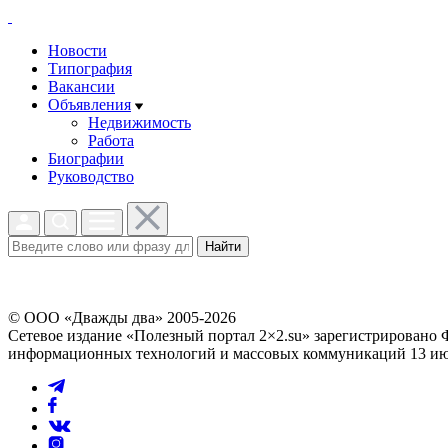
Новости
Типография
Вакансии
Объявления
Недвижимость
Работа
Биографии
Руководство
Найти
© ООО «Дважды два» 2005-2026
Сетевое издание «Полезный портал 2×2.su» зарегистрировано 
информационных технологий и массовых коммуникаций 13 июл