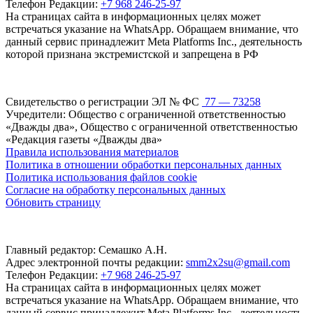
Телефон Редакции:
+7 968 246-25-97
На страницах сайта в информационных целях может
встречаться указание на WhatsApp. Обращаем внимание, что
данный сервис принадлежит Meta Platforms Inc., деятельность
которой признана экстремистской и запрещена в РФ
Свидетельство о регистрации ЭЛ № ФС
77 — 73258
Учредители: Общество с ограниченной ответственностью
«Дважды два», Общество с ограниченной ответственностью
«Редакция газеты «Дважды два»
Правила использования материалов
Политика в отношении обработки персональных данных
Политика использования файлов cookie
Согласие на обработку персональных данных
Обновить страницу
Главный редактор: Семашко А.Н.
Адрес электронной почты редакции:
smm2x2su@gmail.com
Телефон Редакции:
+7 968 246-25-97
На страницах сайта в информационных целях может
встречаться указание на WhatsApp. Обращаем внимание, что
данный сервис принадлежит Meta Platforms Inc., деятельность