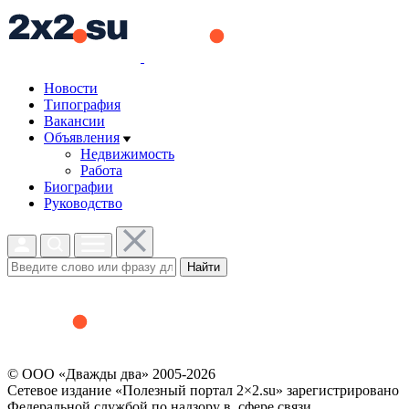
Новости
Типография
Вакансии
Объявления
Недвижимость
Работа
Биографии
Руководство
Найти
© ООО «Дважды два» 2005-2026
Сетевое издание «Полезный портал 2×2.su» зарегистрировано
Федеральной службой по надзору в сфере связи,