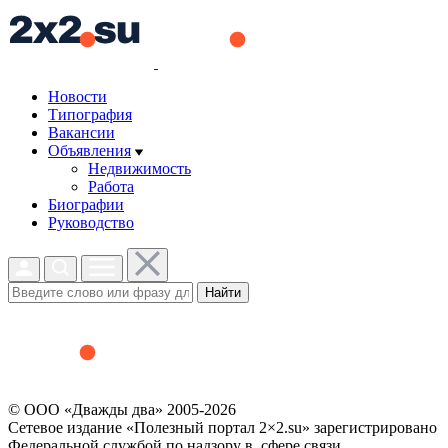
Новости
Типография
Вакансии
Объявления
Недвижимость
Работа
Биографии
Руководство
Найти
© ООО «Дважды два» 2005-2026
Сетевое издание «Полезный портал 2×2.su» зарегистрировано
Федеральной службой по надзору в сфере связи,