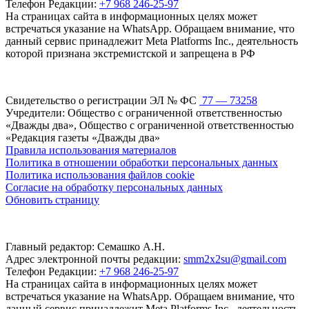
Телефон Редакции:
+7 968 246-25-97
На страницах сайта в информационных целях может
встречаться указание на WhatsApp. Обращаем внимание, что
данный сервис принадлежит Meta Platforms Inc., деятельность
которой признана экстремистской и запрещена в РФ
Свидетельство о регистрации ЭЛ № ФС
77 — 73258
Учредители: Общество с ограниченной ответственностью
«Дважды два», Общество с ограниченной ответственностью
«Редакция газеты «Дважды два»
Правила использования материалов
Политика в отношении обработки персональных данных
Политика использования файлов cookie
Согласие на обработку персональных данных
Обновить страницу
Главный редактор: Семашко А.Н.
Адрес электронной почты редакции:
smm2x2su@gmail.com
Телефон Редакции:
+7 968 246-25-97
На страницах сайта в информационных целях может
встречаться указание на WhatsApp. Обращаем внимание, что
данный сервис принадлежит Meta Platforms Inc., деятельность