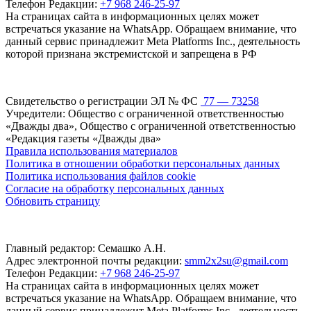
Телефон Редакции:
+7 968 246-25-97
На страницах сайта в информационных целях может
встречаться указание на WhatsApp. Обращаем внимание, что
данный сервис принадлежит Meta Platforms Inc., деятельность
которой признана экстремистской и запрещена в РФ
Свидетельство о регистрации ЭЛ № ФС
77 — 73258
Учредители: Общество с ограниченной ответственностью
«Дважды два», Общество с ограниченной ответственностью
«Редакция газеты «Дважды два»
Правила использования материалов
Политика в отношении обработки персональных данных
Политика использования файлов cookie
Согласие на обработку персональных данных
Обновить страницу
Главный редактор: Семашко А.Н.
Адрес электронной почты редакции:
smm2x2su@gmail.com
Телефон Редакции:
+7 968 246-25-97
На страницах сайта в информационных целях может
встречаться указание на WhatsApp. Обращаем внимание, что
данный сервис принадлежит Meta Platforms Inc., деятельность