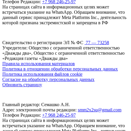
Телефон Редакции:
+7 968 246-25-97
На страницах сайта в информационных целях может
встречаться указание на WhatsApp. Обращаем внимание, что
данный сервис принадлежит Meta Platforms Inc., деятельность
которой признана экстремистской и запрещена в РФ
Свидетельство о регистрации ЭЛ № ФС
77 — 73258
Учредители: Общество с ограниченной ответственностью
«Дважды два», Общество с ограниченной ответственностью
«Редакция газеты «Дважды два»
Правила использования материалов
Политика в отношении обработки персональных данных
Политика использования файлов cookie
Согласие на обработку персональных данных
Обновить страницу
Главный редактор: Семашко А.Н.
Адрес электронной почты редакции:
smm2x2su@gmail.com
Телефон Редакции:
+7 968 246-25-97
На страницах сайта в информационных целях может
встречаться указание на WhatsApp. Обращаем внимание, что
данный сервис принадлежит Meta Platforms Inc., деятельность