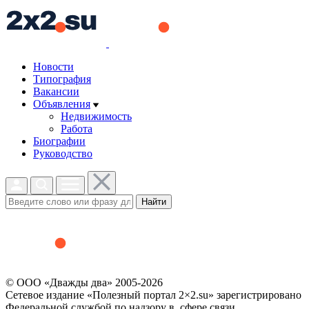
Новости
Типография
Вакансии
Объявления
Недвижимость
Работа
Биографии
Руководство
Найти
© ООО «Дважды два» 2005-2026
Сетевое издание «Полезный портал 2×2.su» зарегистрировано
Федеральной службой по надзору в сфере связи,