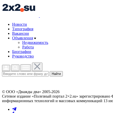
Новости
Типография
Вакансии
Объявления
Недвижимость
Работа
Биографии
Руководство
Найти
© ООО «Дважды два» 2005-2026
Сетевое издание «Полезный портал 2×2.su» зарегистрировано 
информационных технологий и массовых коммуникаций 13 июл