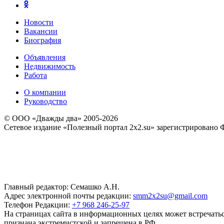
Новости
Вакансии
Биография
Объявления
Недвижимость
Работа
О компании
Руководство
© ООО «Дважды два» 2005-2026
Сетевое издание «Полезный портал 2x2.su» зарегистрировано 
Главный редактор: Семашко А.Н.
Адрес электронной почты редакции:
smm2x2su@gmail.com
Телефон Редакции:
+7 968 246-25-97
На страницах сайта в информационных целях может встречаться
признана экстремистской и запрещена в РФ