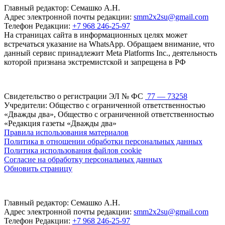
Главный редактор: Семашко А.Н.
Адрес электронной почты редакции:
smm2x2su@gmail.com
Телефон Редакции:
+7 968 246-25-97
На страницах сайта в информационных целях может
встречаться указание на WhatsApp. Обращаем внимание, что
данный сервис принадлежит Meta Platforms Inc., деятельность
которой признана экстремистской и запрещена в РФ
Свидетельство о регистрации ЭЛ № ФС
77 — 73258
Учредители: Общество с ограниченной ответственностью
«Дважды два», Общество с ограниченной ответственностью
«Редакция газеты «Дважды два»
Правила использования материалов
Политика в отношении обработки персональных данных
Политика использования файлов cookie
Согласие на обработку персональных данных
Обновить страницу
Главный редактор: Семашко А.Н.
Адрес электронной почты редакции:
smm2x2su@gmail.com
Телефон Редакции:
+7 968 246-25-97